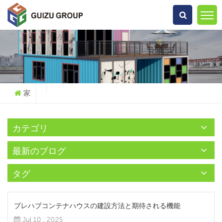
何を探していますか?
家
カテゴリ
最新のブログ
タグ
プレハブコンテナハウスの建設方法と期待される機能
Jul 10 , 2025