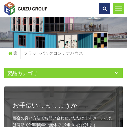
何を探していますか?
家
フラットパックコンテナハウス
製品カテゴリ
お手伝いしましょうか
都合の良い方法でお問い合わせいただけます.メールまた
は電話で24時間年中無休でご利用いただけます.