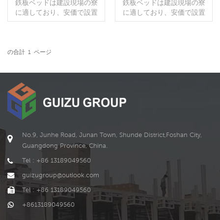
ブルベッド
カーダブルデッキベッドデ
鉄板ベッドは建設現場の寮
鉄板ベッドは建設現場の寮
ザイン家具安い二段ベッド
に適しており、安価で設置
に適しており、安価で設置
が迅速で、再利用可能で持
が迅速で、再利用可能で持
ち運びが簡単です。 ベッド
ち運びが簡単です。 ベッド
全体が亜鉛メッキ素材でで
全体が亜鉛メッキ素材でで
きており、防錆性に優れて
きており、防錆性に優れて
の合計
1
ページ
続きを読む
続きを読む
います。
います。
No.9, Junhe Road, Junan Town, Shunde District,Foshan City,
Guangdong Province, China.
Tel : +86 13189049560
guizugroup@outlook.com
Tel : +86 13189049560
+8613189049560