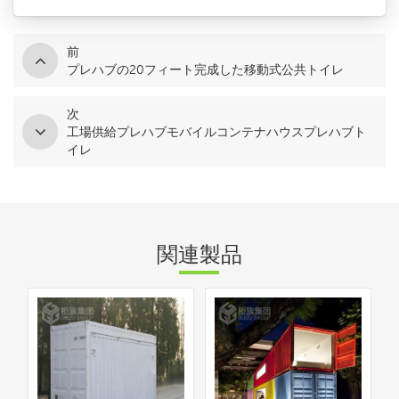
前
プレハブの20フィート完成した移動式公共トイレ
次
工場供給プレハブモバイルコンテナハウスプレハブト
イレ
関連製品