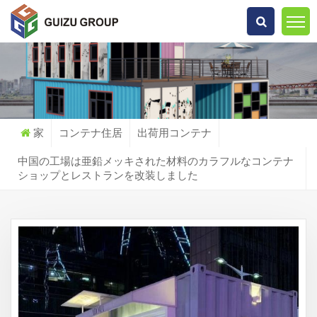
何を探していますか?
家
コンテナ住居
出荷用コンテナ
中国の工場は亜鉛メッキされた材料のカラフルなコンテナ
ショップとレストランを改装しました