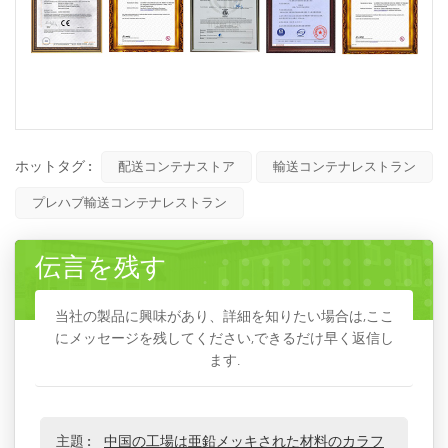
ホットタグ :
配送コンテナストア
輸送コンテナレストラン
プレハブ輸送コンテナレストラン
伝言を残す
当社の製品に興味があり、詳細を知りたい場合は,ここ
にメッセージを残してください,できるだけ早く返信し
ます.
主題 :
中国の工場は亜鉛メッキされた材料のカラフ