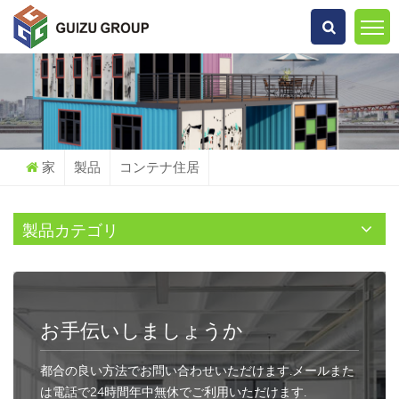
何を探していますか?
家
製品
コンテナ住居
製品カテゴリ
お手伝いしましょうか
都合の良い方法でお問い合わせいただけます.メールまた
は電話で24時間年中無休でご利用いただけます.