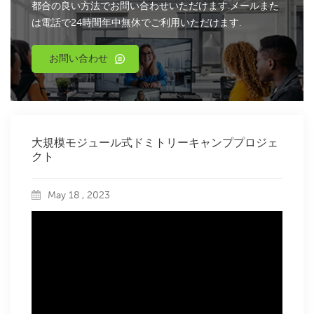
都合の良い方法でお問い合わせいただけます.メールまた
は電話で24時間年中無休でご利用いただけます.
お問い合わせ
大規模モジュール式ドミトリーキャンププロジェ
クト
May 18 , 2023