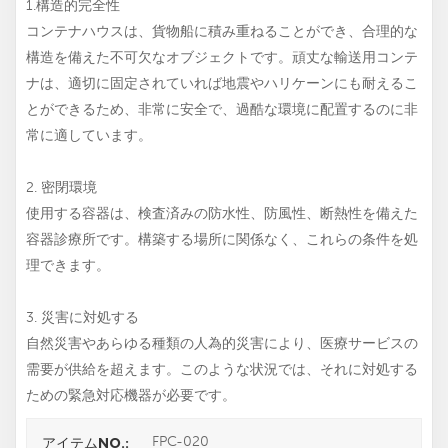
1.構造的完全性
コンテナハウスは、貨物船に積み重ねることができ、合理的な
構造を備えた不可欠なオブジェクトです。頑丈な輸送用コンテ
ナは、適切に固定されていれば地震やハリケーンにも耐えるこ
とができるため、非常に安全で、過酷な環境に配置するのに非
常に適しています。
2. 密閉環境
使用する容器は、検査済みの防水性、防風性、断熱性を備えた
容器診療所です。構築する場所に関係なく、これらの条件を処
理できます。
3. 災害に対処する
自然災害やあらゆる種類の人為的災害により、医療サービスの
需要が供給を超えます。このような状況では、それに対処する
ための緊急対応機器が必要です。
FPC-020
アイテムNO.: