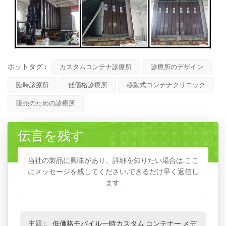
ホットタグ :
カスタムコンテナ診療所
診療所のデザイン
臨時診療所
低価格診療所
移動式コンテナクリニック
販売のための診療所
伝言を残す
当社の製品に興味があり、詳細を知りたい場合は,ここ
にメッセージを残してください,できるだけ早く返信し
ます.
主題 :
低価格モバイル一時カスタム コンテナー メデ