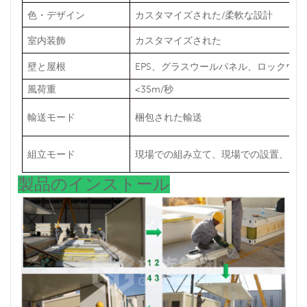
色・デザイン
カスタマイズされた/柔軟な設計
室内装飾
カスタマイズされた
壁と屋根
EPS、グラスウールパネル、ロックウール
風荷重
<35m/秒
輸送モード
梱包された輸送
組立モード
現場での組み立て、現場での設置、ま
製品のインストール