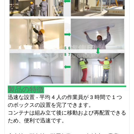
製品の特徴
迅速な設置 - 平均 4 人の作業員が 3 時間で 1 つ
のボックスの設置を完了できます。
コンテナは組み立て後に移動および再配置できる
ため、便利で迅速です。