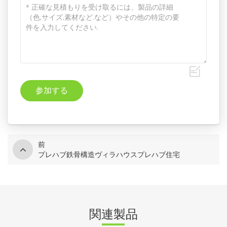
前
プレハブ鉄骨構造ヴィラハウスプレハブ住宅
関連製品