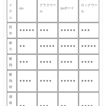
イ
グラスウー
ロックウー
eps
tpsボード
テ
ル
ル
ム
防
★★★★★
★★★
★★★★★
★★★
水
耐
★★
★★★★★
★★★★★
★★★★★
火
断
★★★
★★★★
★★★★
★★★★
熱
断
熱
★★★★
★★★★
★★★★★
★★★★
材
価
格
★★
★★★
★★
★★★★