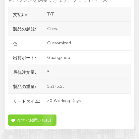
T/T
支払い:
China
製品の起源:
Customized
色:
Guangzhou
出荷ポート:
5
最低注文量:
1.2t-3.5t
製品の重量:
30 Working Days
リードタイム:
今すぐお問い合わせ