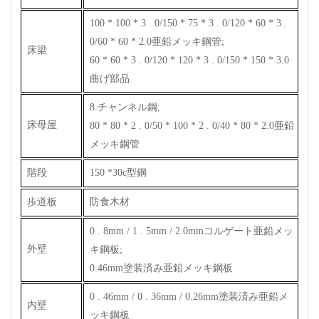
100 * 100 * 3 . 0/150 * 75 * 3 . 0/120 * 60 * 3 .
0/60 * 60 * 2.0亜鉛メッキ鋼管;
床梁
60 * 60 * 3 . 0/120 * 120 * 3 . 0/150 * 150 * 3.0
曲げ部品
8.チャンネル鋼;
床母屋
80 * 80 * 2 . 0/50 * 100 * 2 . 0/40 * 80 * 2.0亜鉛
メッキ鋼管
階段
150 *30c型鋼
歩道板
防食木材
0 . 8mm / 1 . 5mm / 2.0mmコルゲート亜鉛メッ
外壁
キ鋼板;
0.46mm塗装済み亜鉛メッキ鋼板
0 . 46mm / 0 . 36mm / 0.26mm塗装済み亜鉛メ
内壁
ッキ鋼板