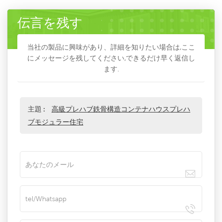
伝言を残す
当社の製品に興味があり、詳細を知りたい場合は,ここ
にメッセージを残してください,できるだけ早く返信し
ます.
主題 :
高級プレハブ鉄骨構造コンテナハウスプレハ
ブモジュラー住宅