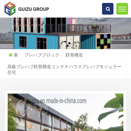
何を探していますか?
家
プレハブブロック
鉄骨構造
高級プレハブ鉄骨構造コンテナハウスプレハブモジュラー
住宅