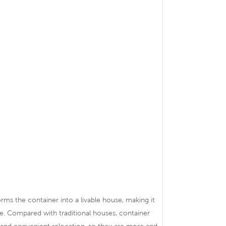
forms the container into a livable house, making it
e. Compared with traditional houses, container