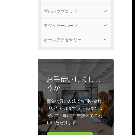
プレハブブロック
モジュラーパーツ
ホームアクセサリー
お手伝いしましょ
うか
都合の良い方法でお問い合わ
せいただけます.メールまたは
電話で24時間年中無休でご利
用いただけます.