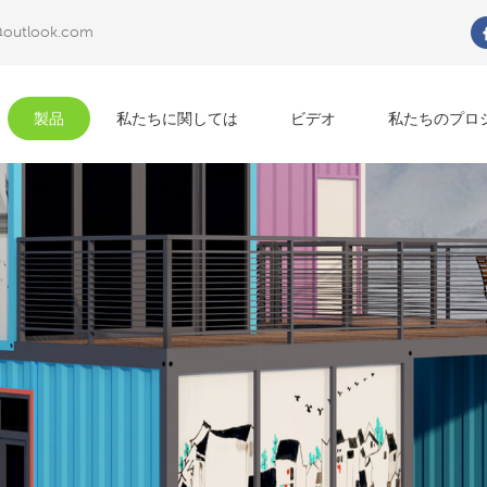
@outlook.com
何を探していますか?
製品
私たちに関しては
ビデオ
私たちのプロ