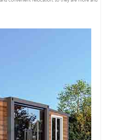
 and convenient relocation, so they are more and