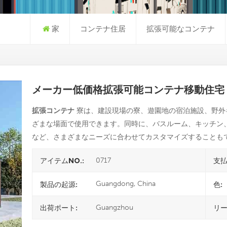
家
コンテナ住居
拡張可能なコンテナ
メーカー低価格拡張可能コンテナ移動住宅
拡張コンテナ
寮は、建設現場の寮、遊園地の宿泊施設、野外
ざまな場面で使用できます。同時に、バスルーム、キッチン
など、さまざまなニーズに合わせてカスタマイズすることも
0717
アイテムNO.:
支払
Guangdong, China
製品の起源:
色:
Guangzhou
出荷ポート:
リー