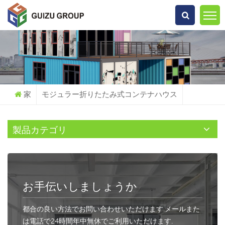
何を探していますか?
家
モジュラー折りたたみ式コンテナハウス
製品カテゴリ
お手伝いしましょうか
都合の良い方法でお問い合わせいただけます.メールまた
は電話で24時間年中無休でご利用いただけます.