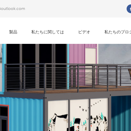
@outlook.com
何を探していますか?
製品
私たちに関しては
ビデオ
私たちのプロ