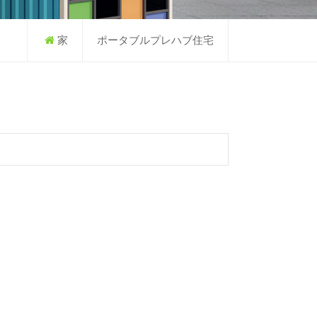
家
ポータブルプレハブ住宅