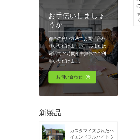
お手伝いしましょ
g
うか
都合の良い方法でお問い合わ
せいただけます.メールまたは
電話で24時間年中無休でご利
用いただけます.
お問い合わせ
新製品
カスタマイズされたハ
イエンドフルハイトウ