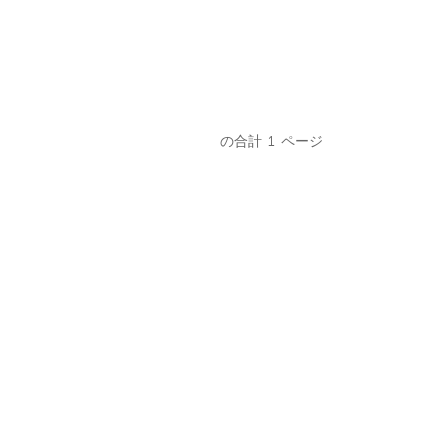
の合計
1
ページ