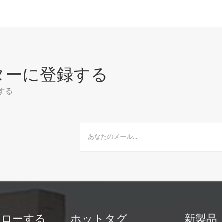
ターに登録する
する
ォローする
ホットタグ
新製品