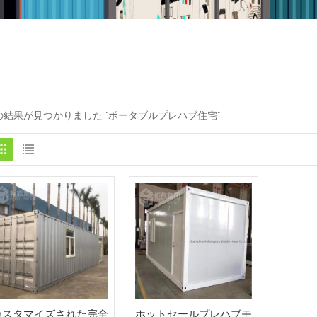
 の結果が見つかりました "ポータブルプレハブ住宅"
カスタマイズされた完全
ホットセールプレハブモ