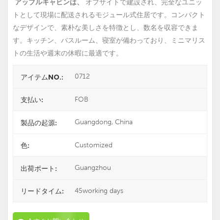
アップルキャビンは、
オフサイトで建設され、完全なユニッ
トとして現場​​に配送されるモジュール式住居です。コンパクト
なデザインで、素朴な美しさを特徴とし、数名を収容できま
す。キッチン、バスルーム、寝室が備わっており、ミニマリス
トの生活や週末の休暇に最適です。
0712
アイテムNO.:
FOB
支払い:
Guangdong, China
製品の起源:
Customized
色:
Guangzhou
出荷ポート:
45working days
リードタイム: