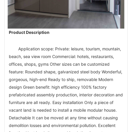
Product Description
Application scope: Private: leisure, tourism, mountain, 
beach, sea view room Commercial: hotels, restaurants, 
offices, shops, gyms Other sizes can be customized 
feature: Rounded shape, galvanized steel body Wonderful, 
gorgeous, high-end Ready to ship, removable Modern 
design Green benefit: high efficiency 100% factory 
prefabricated assembly production, interior decoration and 
furniture are all ready. Easy installation Only a piece of 
vacant land is needed to install a mobile modular house. 
Detachable It can be moved at any time without causing 
demolition losses and environmental pollution. Excellent 