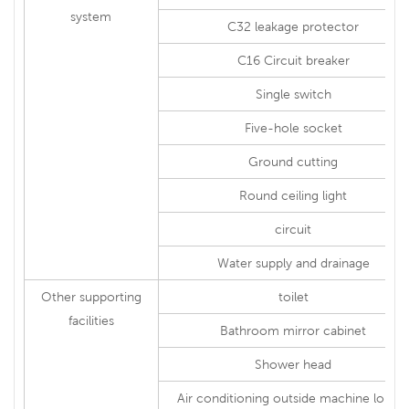
system
C32 leakage protector
C16 Circuit breaker
Single switch
Five-hole socket
Ground cutting
Round ceiling light
circuit
Water supply and drainage
Other supporting
toilet
facilities
Bathroom mirror cabinet
Shower head
Air conditioning outside machine louve