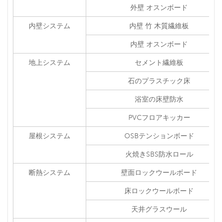
外壁 オスンボード
内壁システム
内壁 竹 木質繊維板
内壁 オスンボード
地上システム
セメント繊維板
石のプラスチック床
浴室の床壁防水
PVCフロアキッカー
屋根システム
OSBテンションボード
火焼きSBS防水ロール
断熱システム
壁面ロックウールボード
床ロックウールボード
天井グラスウール