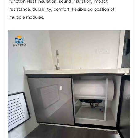
function Heat insulation, sound insulation, impact 
resistance, durability, comfort, flexible collocation of 
multiple modules.