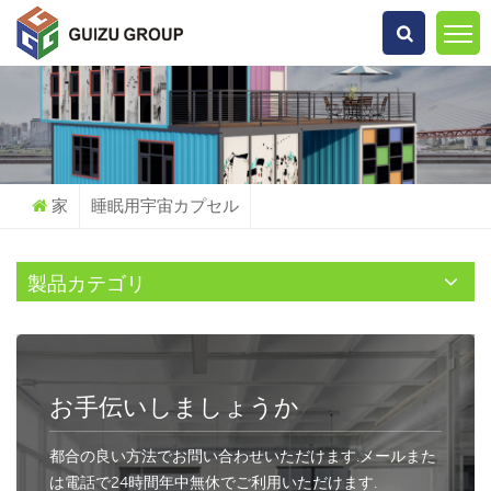
何を探していますか?
家
睡眠用宇宙カプセル
製品カテゴリ
お手伝いしましょうか
都合の良い方法でお問い合わせいただけます.メールまた
は電話で24時間年中無休でご利用いただけます.