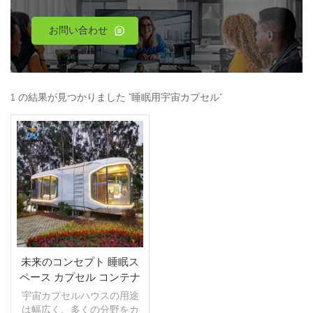
お問い合わせ
1 の結果が見つかりました "睡眠用宇宙カプセル"
未来のコンセプト 睡眠ス
ペース カプセル コンテナ
ハウス カプセル
宇宙カプセルハウスの用途
は幅広く、多くの分野をカ